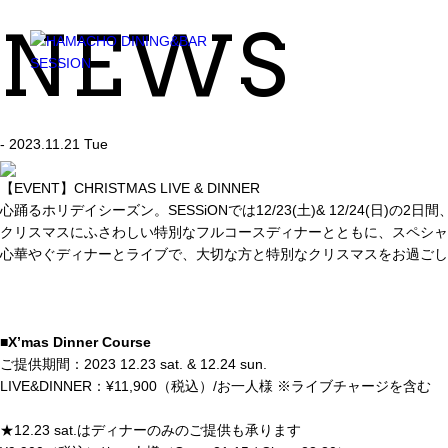
NEWS
- 2023.11.21 Tue
【EVENT】CHRISTMAS LIVE & DINNER
心踊るホリデイシーズン。SESSiONでは12/23(土)& 12/24(日)の2日間
クリスマスにふさわしい特別なフルコースディナーとともに、スペシャ
心華やぐディナーとライブで、大切な方と特別なクリスマスをお過ごし
■X’mas Dinner Course
ご提供期間：2023 12.23 sat. & 12.24 sun.
LIVE&DINNER：¥11,900（税込）/お一人様 ※ライブチャージを含む
★12.23 sat.はディナーのみのご提供も承ります