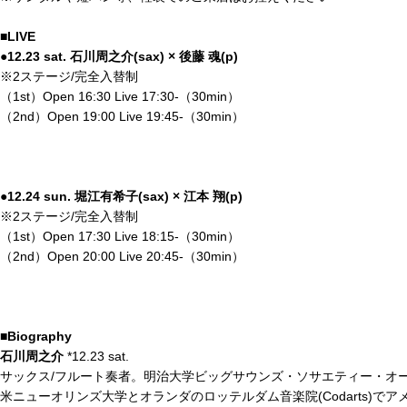
■LIVE
●12.23 sat. 石川周之介(sax) × 後藤 魂(p)
※2ステージ/完全入替制
（1st）Open 16:30 Live 17:30-（30min）
（2nd）Open 19:00 Live 19:45-（30min）
●12.24 sun. 堀江有希子(sax) × 江本 翔(p)
※2ステージ/完全入替制
（1st）Open 17:30 Live 18:15-（30min）
（2nd）Open 20:00 Live 20:45-（30min）
■Biography
石川周之介
*12.23 sat.
サックス/フルート奏者。明治大学ビッグサウンズ・ソサエティー・オ
米ニューオリンズ大学とオランダのロッテルダム音楽院(Codarts