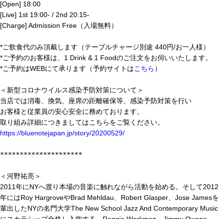
[Open] 18:00
[Live] 1st 19:00- / 2nd 20:15-
[Charge] Admission Free（入場無料）
*ご飲食代のみ頂戴します（テーブルチャージ別途 440円/お一人様）
*ご予約のお客様は、1 Drink & 1 Foodのご注文をお伺いいたします。
*ご予約はWEBにて承ります（予約サイトは
こちら
）
＜新型コロナウイルス感染予防対策について＞
当店では消毒、換気、座席の距離確保等、感染予防対策を行い
お客様と従業員の安心安全に務めております。
取り組み詳細につきましてはこちらをご覧ください。
https://bluenotejapan.jp/story/20200529/
*********************
＜河野祐亮＞
2011年にNYへ渡り本場の音楽に触れながら活動を始める。そして2012
年にはRoy HargroveやBrad Mehldau、Robert Glasper、Jose Jamesを
輩出したNYの名門大学The New School Jazz And Contemporary Music